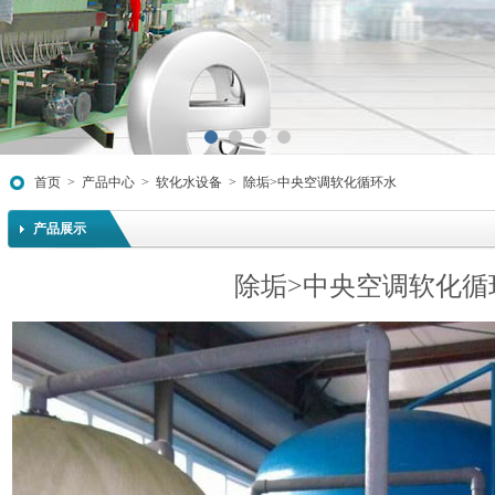
1
2
3
4
首页
>
产品中心
>
软化水设备
>
除垢>中央空调软化循环水
产品展示
除垢>中央空调软化循