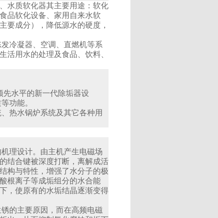
、水质软化器其主要用途：软化
食品软化设备、家用自来水软
主要成分），降低源水的硬度，
发冷凝器、空调、直燃机等系
生活用水的处理及食品、饮料、
先水平的新一代除垢器设
质等功能。
统、热水锅炉系统及其它各种用
的机理设计。由主机产生电磁场
的结合键被深度打断，离解成活
结构与特性，增强了水分子的极
酸根离子等成垢组分的水合能
下，使原有的水垢结晶逐渐变得
生锈的主要原因，而在高频电磁