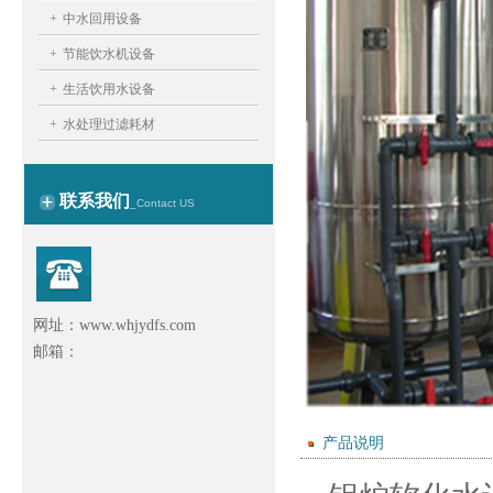
+
中水回用设备
+
节能饮水机设备
+
生活饮用水设备
+
水处理过滤耗材
联系我们
_Contact US
网址：www.whjydfs.com
邮箱：
产品说明