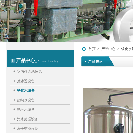
首页
>
产品中心
>
软化水
产品中心
_Product Display
产品展示
+
室内外泳池恒温
+
反渗透设备
+
软化水设备
+
超纯水设备
+
循环水设备
+
污水处理设备
+
离子交换设备